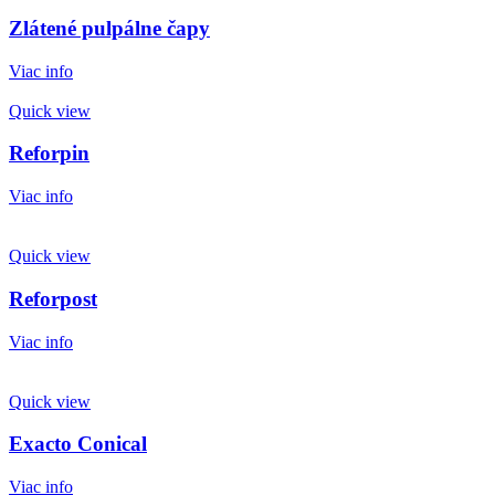
Zlátené pulpálne čapy
Viac info
Quick view
Reforpin
Viac info
Quick view
Reforpost
Viac info
Quick view
Exacto Conical
Viac info