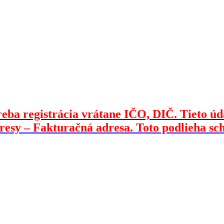
eba registrácia vrátane IČO, DIČ. Tieto úda
resy – Fakturačná adresa. Toto podlieha sc