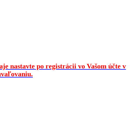
je nastavte po registrácii vo Vašom účte v
hvaľovaniu.