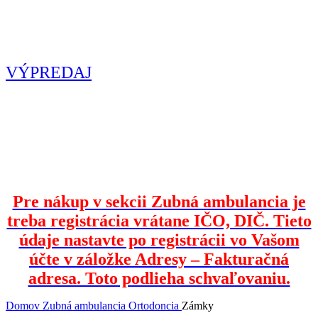
Zľavnené produkty vo výpredaji.
VÝPREDAJ
Pre nákup v sekcii Zubná ambulancia je
treba registrácia vrátane IČO, DIČ. Tieto
údaje nastavte po registrácii vo Vašom
účte v záložke Adresy – Fakturačná
adresa. Toto podlieha schvaľovaniu.
Domov
Zubná ambulancia
Ortodoncia
Zámky