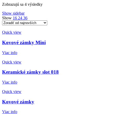
Zoradené
Zobrazujú sa 4 výsledky
podľa
Show sidebar
najnovších
Show
16
24
36
Quick view
Kovové zámky Mini
Viac info
Quick view
Keramické zámky slot 018
Viac info
Quick view
Kovové zámky
Viac info