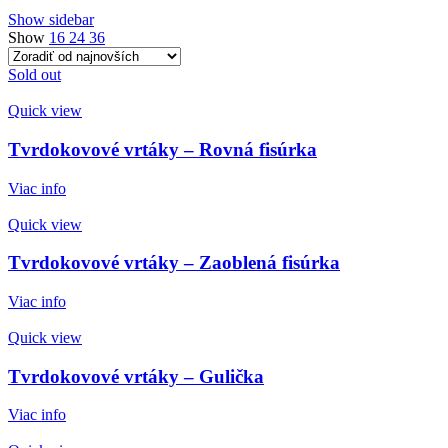
podľa
Show sidebar
najnovších
Show
16
24
36
Sold out
Quick view
Tvrdokovové vrtáky – Rovná fisúrka
Viac info
Quick view
Tvrdokovové vrtáky – Zaoblená fisúrka
Viac info
Quick view
Tvrdokovové vrtáky – Gulička
Viac info