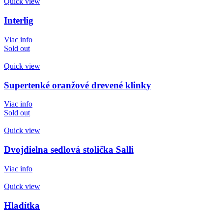
Quick view
Interlig
Viac info
Sold out
Quick view
Supertenké oranžové drevené klinky
Viac info
Sold out
Quick view
Dvojdielna sedlová stolička Salli
Viac info
Quick view
Hladítka