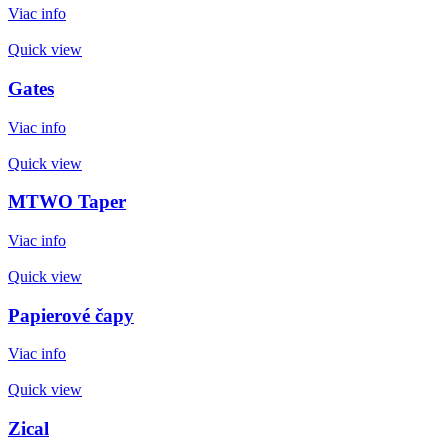
Viac info
Quick view
Gates
Viac info
Quick view
MTWO Taper
Viac info
Quick view
Papierové čapy
Viac info
Quick view
Zical