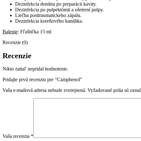
Dezinfekcia dentínu po preparácii kavity.
Dezinfekcia po pulpektómii a ošetrení pulpy.
Liečba posttraumatickeho zápalu.
Dezinfekcia koreňového kanálika.
Balenie
: Fľaštička 15 ml
Recenzie (0)
Recenzie
Nikto zatiaľ nepridal hodnotenie.
Pridajte prvú recenziu pre “Camphenol”
Vaša e-mailová adresa nebude zverejnená.
Vyžadované polia sú ozna
Vaša recenzia
*