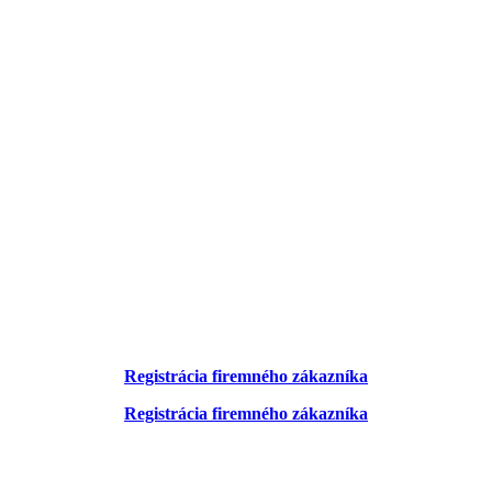
Registrácia firemného zákazníka
Registrácia firemného zákazníka