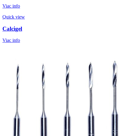
Viac info
Quick view
Calcigel
Viac info