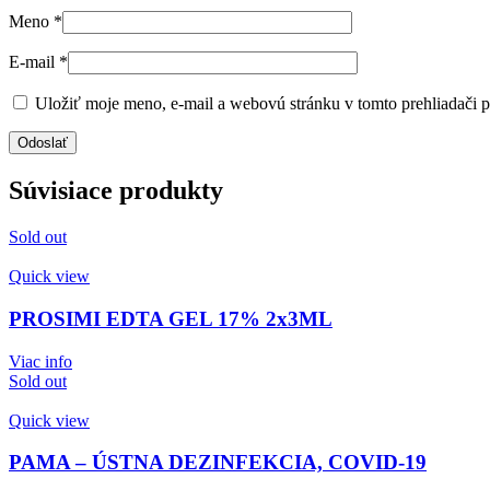
Meno
*
E-mail
*
Uložiť moje meno, e-mail a webovú stránku v tomto prehliadači 
Súvisiace produkty
Sold out
Quick view
PROSIMI EDTA GEL 17% 2x3ML
Viac info
Sold out
Quick view
PAMA – ÚSTNA DEZINFEKCIA, COVID-19