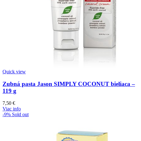
Quick view
Zubná pasta Jason SIMPLY COCONUT bieliaca –
119 g
7,50
€
Viac info
-9%
Sold out