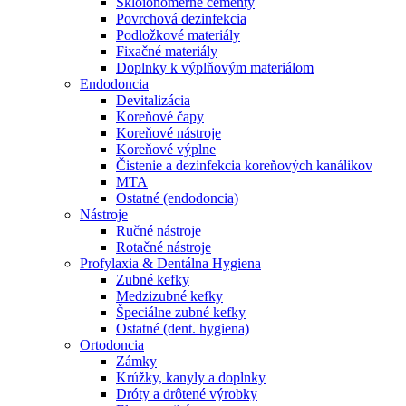
Skloionomérne cementy
Povrchová dezinfekcia
Podložkové materiály
Fixačné materiály
Doplnky k výplňovým materiálom
Endodoncia
Devitalizácia
Koreňové čapy
Koreňové nástroje
Koreňové výplne
Čistenie a dezinfekcia koreňových kanálikov
MTA
Ostatné (endodoncia)
Nástroje
Ručné nástroje
Rotačné nástroje
Profylaxia & Dentálna Hygiena
Zubné kefky
Medzizubné kefky
Špeciálne zubné kefky
Ostatné (dent. hygiena)
Ortodoncia
Zámky
Krúžky, kanyly a doplnky
Dróty a drôtené výrobky