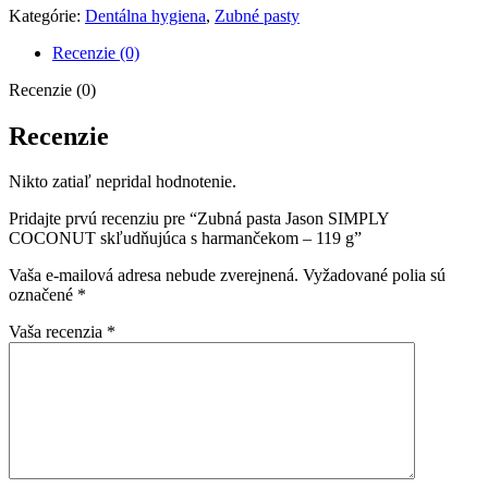
Kategórie:
Dentálna hygiena
,
Zubné pasty
Recenzie (0)
Recenzie (0)
Recenzie
Nikto zatiaľ nepridal hodnotenie.
Pridajte prvú recenziu pre “Zubná pasta Jason SIMPLY
COCONUT skľudňujúca s harmančekom – 119 g”
Vaša e-mailová adresa nebude zverejnená.
Vyžadované polia sú
označené
*
Vaša recenzia
*